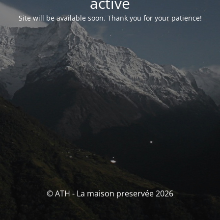
activé
Site will be available soon. Thank you for your patience!
© ATH - La maison preservée 2026