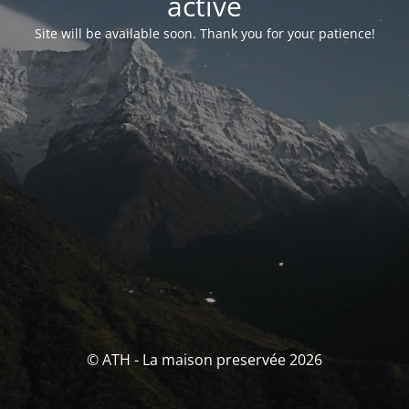
activé
Site will be available soon. Thank you for your patience!
© ATH - La maison preservée 2026