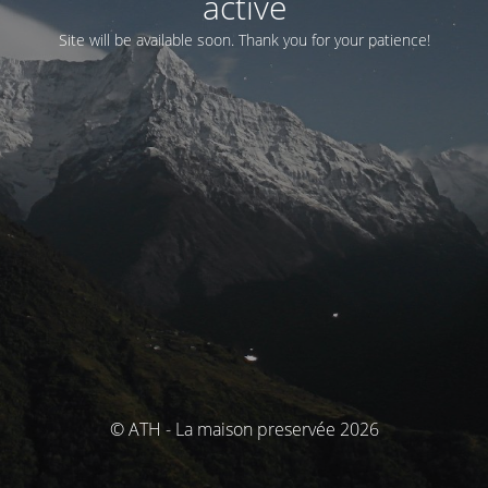
activé
Site will be available soon. Thank you for your patience!
© ATH - La maison preservée 2026